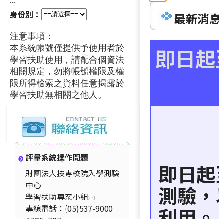
:::
身份別：
最新消息 
注意事項：
本系統帳號僅提供予使用者於
即日起
學習扶助使用，請配合個資法
相關規定，勿將帳號權限及權
限所得檢索之資料任意揭露於
學習扶助無相關之他人。
評量系統操作問題
即日起
財團法人技專校院入學測驗
中心
測驗，
學習扶助專案小組
專線電話：(05)537-9000
利用。