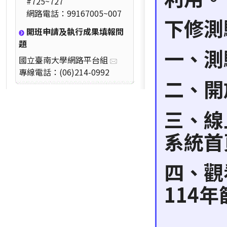
#725~727
網路電話：99167005~007
下修測
開班申請及執行成果填報問
題
一、測
國立臺南大學網路平台組
專線電話：(06)214-0992
二、開
三、線
系統首
四、觀
114