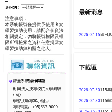
:::
身份別：
最新消息
注意事項：
本系統帳號僅提供予使用者於
學習扶助使用，請配合個資法
2026-07-15
即日起
相關規定，勿將帳號權限及權
限所得檢索之資料任意揭露於
學習扶助無相關之他人。
下載區
評量系統操作問題
財團法人技專校院入學測驗
2026-07-30
115
中心
2026-07-30
115
學習扶助專案小組
專線電話：(05)537-9000
2026-07-30
115