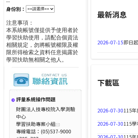
:::
身份別：
最新消息
注意事項：
本系統帳號僅提供予使用者於
學習扶助使用，請配合個資法
2026-07-15
即日起
相關規定，勿將帳號權限及權
限所得檢索之資料任意揭露於
學習扶助無相關之他人。
下載區
評量系統操作問題
財團法人技專校院入學測驗
2026-07-30
115
中心
2026-07-30
115
學習扶助專案小組
專線電話：(05)537-9000
2026-07-30
115